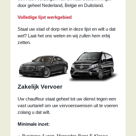
door geheel Nederland, Belgie en Duitsland.
Volledige lijst werkgebied
Staat uw stad of dorp niet in deze lijst en wilt u dat
wel? Laat het ons weten en wij zullen hem erbij
zetten.
Zakelijk Vervoer
Uw chauffeur staat geheel tot uw dienst tegen een
vast uurtarief om uw vervoerswensen uit te voeren
zolang u dat wilt.
Minimale inzet:
Business 4 uren, Mercedes Benz E-Klasse.