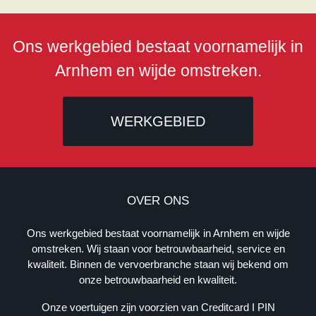
Ons werkgebied bestaat voornamelijk in
Arnhem en wijde omstreken.
WERKGEBIED
B
E
OVER ONS
D
R
Ons werkgebied bestaat voornamelijk in Arnhem en wijde
I
omstreken. Wij staan voor betrouwbaarheid, service en
J
kwaliteit. Binnen de vervoerbranche staan wij bekend om
F
onze betrouwbaarheid en kwaliteit.
S
G
Onze voertuigen zijn voorzien van Creditcard I PIN
E