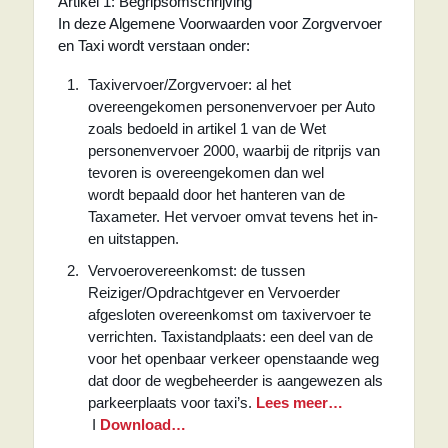
Artikel 1: Begripsomschrijving
In deze Algemene Voorwaarden voor Zorgvervoer
en Taxi wordt verstaan onder:
Taxivervoer/Zorgvervoer: al het
overeengekomen personenvervoer per Auto
zoals bedoeld in artikel 1 van de Wet
personenvervoer 2000, waarbij de ritprijs van
tevoren is overeengekomen dan wel
wordt bepaald door het hanteren van de
Taxameter. Het vervoer omvat tevens het in-
en uitstappen.
Vervoerovereenkomst: de tussen
Reiziger/Opdrachtgever en Vervoerder
afgesloten overeenkomst om taxivervoer te
verrichten. Taxistandplaats: een deel van de
voor het openbaar verkeer openstaande weg
dat door de wegbeheerder is aangewezen als
parkeerplaats voor taxi’s.
Lees meer…
I
Download…