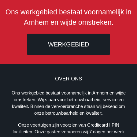
Ons werkgebied bestaat voornamelijk in
Arnhem en wijde omstreken.
WERKGEBIED
B
E
OVER ONS
D
R
Ons werkgebied bestaat voornamelijk in Arnhem en wijde
I
omstreken. Wij staan voor betrouwbaarheid, service en
J
kwaliteit. Binnen de vervoerbranche staan wij bekend om
F
onze betrouwbaarheid en kwaliteit.
S
G
Onze voertuigen zijn voorzien van Creditcard I PIN
E
faciliteiten. Onze gasten vervoeren wij 7 dagen per week
G