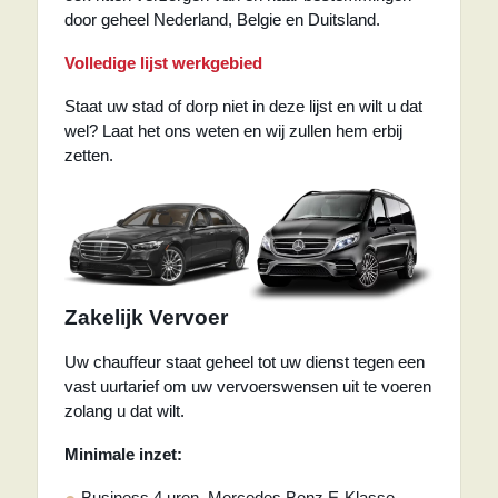
door geheel Nederland, Belgie en Duitsland.
Volledige lijst werkgebied
Staat uw stad of dorp niet in deze lijst en wilt u dat
wel? Laat het ons weten en wij zullen hem erbij
zetten.
Zakelijk Vervoer
Uw chauffeur staat geheel tot uw dienst tegen een
vast uurtarief om uw vervoerswensen uit te voeren
zolang u dat wilt.
Minimale inzet:
Business 4 uren, Mercedes Benz E-Klasse.