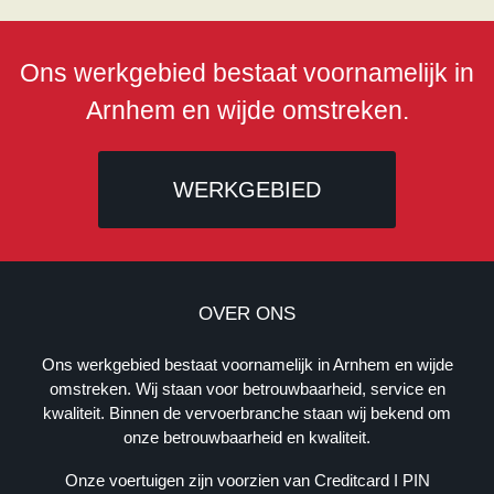
Ons werkgebied bestaat voornamelijk in
Arnhem en wijde omstreken.
WERKGEBIED
B
E
OVER ONS
D
R
Ons werkgebied bestaat voornamelijk in Arnhem en wijde
I
omstreken. Wij staan voor betrouwbaarheid, service en
J
kwaliteit. Binnen de vervoerbranche staan wij bekend om
F
onze betrouwbaarheid en kwaliteit.
S
G
Onze voertuigen zijn voorzien van Creditcard I PIN
E