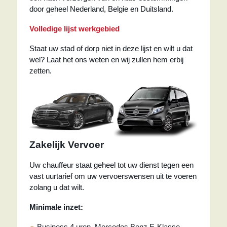
door geheel Nederland, Belgie en Duitsland.
Volledige lijst werkgebied
Staat uw stad of dorp niet in deze lijst en wilt u dat
wel? Laat het ons weten en wij zullen hem erbij
zetten.
Zakelijk Vervoer
Uw chauffeur staat geheel tot uw dienst tegen een
vast uurtarief om uw vervoerswensen uit te voeren
zolang u dat wilt.
Minimale inzet:
Business 4 uren, Mercedes Benz E-Klasse.