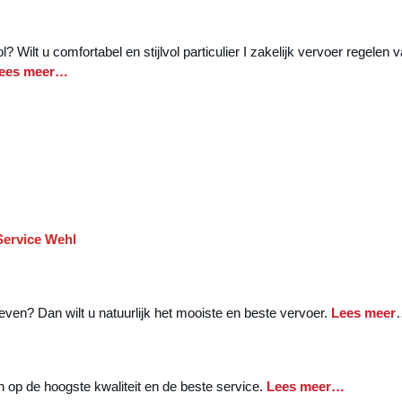
 Wilt u comfortabel en stijlvol particulier I zakelijk vervoer regelen v
ees meer…
 Service Wehl
ven? Dan wilt u natuurlijk het mooiste en beste vervoer.
Lees meer
n op de hoogste kwaliteit en de beste service.
Lees meer…