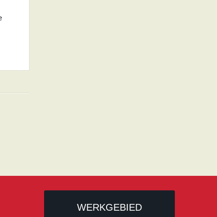
e
WERKGEBIED