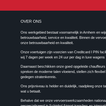
OVER ONS
Ons werkgebied bestaat voornamelijk in Arnhem en wij
betrouwbaarheid, service en kwaliteit. Binnen de verv
onze betrouwbaarheid en kwaliteit.
Onze voertuigen zijn voorzien van Creditcard I PIN faci
wij 7 dagen per week en 24 uur per dag in luxe wagens
Daarnaast beschikken onze goed opgeleide chauffeurs o
spreken de moderne talen vloeiend, stellen zich flexibe
gedegen stratenkennis.
Ons prijsniveau is helder en duidelijk, raadpleeg onze t
wat u betaalt.
Behalve dat we onze vervoerswerkzaamheden nationaal 
gespecialiseerd in Schiphol Airport transfers en internat