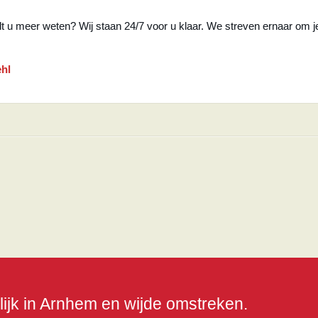
lt u meer weten? Wij staan 24/7 voor u klaar. We streven ernaar om j
ehl
jk in Arnhem en wijde omstreken.