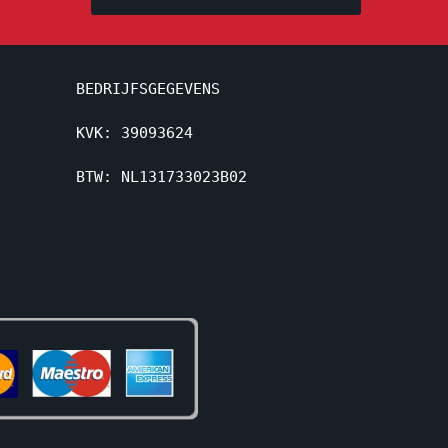
BEDRIJFSGEGEVENS
KVK: 39093624
BTW: NL131733023B02