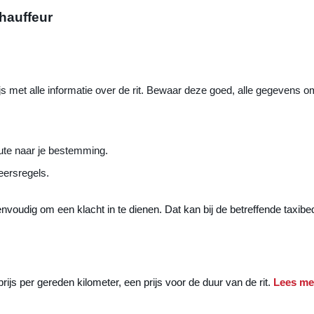
hauffeur
ijs met alle informatie over de rit. Bewaar deze goed, alle gegevens 
ute naar je bestemming.
eersregels.
eenvoudig om een klacht in te dienen. Dat kan bij de betreffende taxibedr
n prijs per gereden kilometer, een prijs voor de duur van de rit.
Lees m