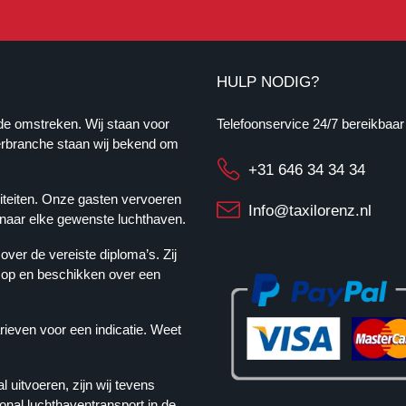
HULP NODIG?
de omstreken. Wij staan voor
Telefoonservice 24/7 bereikbaar
oerbranche staan wij bekend om
+31 646 34 34 34
liteiten. Onze gasten vervoeren
Info@taxilorenz.nl
 naar elke gewenste luchthaven.
ver de vereiste diploma’s. Zij
l op en beschikken over een
arieven voor een indicatie. Weet
uitvoeren, zijn wij tevens
ional luchthaventransport in de