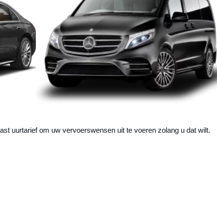
ast uurtarief om uw vervoerswensen uit te voeren zolang u dat wilt.