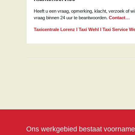
Heeft u een vraag, opmerking, klacht, verzoek of wi
vraag binnen 24 uur te beantwoorden.
Contact…
Taxicentrale Lorenz I Taxi Wehl
I Taxi Service W
Ons werkgebied bestaat voornameli