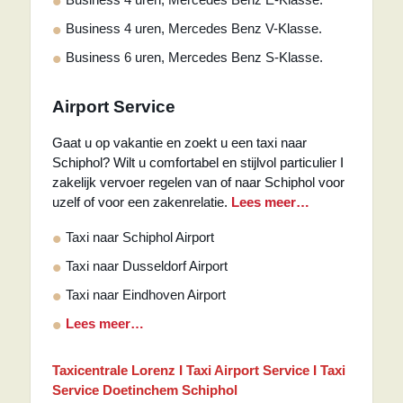
Business 4 uren, Mercedes Benz V-Klasse.
Business 6 uren, Mercedes Benz S-Klasse.
Airport Service
Gaat u op vakantie en zoekt u een taxi naar
Schiphol? Wilt u comfortabel en stijlvol particulier I
zakelijk vervoer regelen van of naar Schiphol voor
uzelf of voor een zakenrelatie.
Lees meer…
Taxi naar Schiphol Airport
Taxi naar Dusseldorf Airport
Taxi naar Eindhoven Airport
Lees meer…
Taxicentrale Lorenz I Taxi Airport Service I Taxi
Service Doetinchem Schiphol