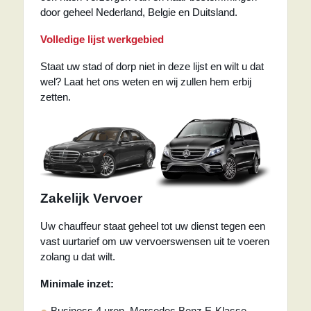
door geheel Nederland, Belgie en Duitsland.
Volledige lijst werkgebied
Staat uw stad of dorp niet in deze lijst en wilt u dat
wel? Laat het ons weten en wij zullen hem erbij
zetten.
Zakelijk Vervoer
Uw chauffeur staat geheel tot uw dienst tegen een
vast uurtarief om uw vervoerswensen uit te voeren
zolang u dat wilt.
Minimale inzet:
Business 4 uren, Mercedes Benz E-Klasse.