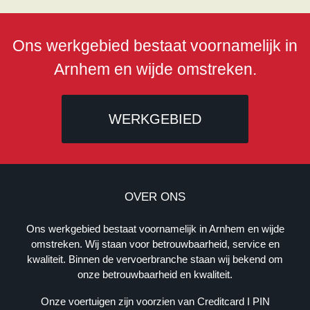
Ons werkgebied bestaat voornamelijk in
Arnhem en wijde omstreken.
WERKGEBIED
B
E
OVER ONS
D
R
Ons werkgebied bestaat voornamelijk in Arnhem en wijde
I
omstreken. Wij staan voor betrouwbaarheid, service en
J
kwaliteit. Binnen de vervoerbranche staan wij bekend om
F
onze betrouwbaarheid en kwaliteit.
S
G
Onze voertuigen zijn voorzien van Creditcard I PIN
E