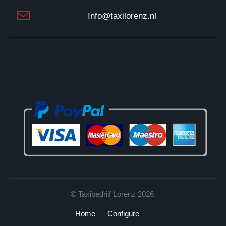
3
Info@taxilorenz.nl
3
0
2
3
B
0
2
© Taxibedrijf Lorenz 2026.
Home
Configure