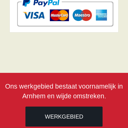
Ons werkgebied bestaat voornamelijk in
Arnhem en wijde omstreken.
WERKGEBIED