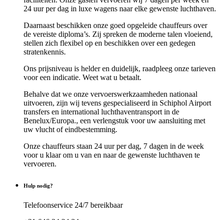
24 uur per dag in luxe wagens naar elke gewenste luchthaven.
Daarnaast beschikken onze goed opgeleide chauffeurs over
de vereiste diploma’s. Zij spreken de moderne talen vloeiend,
stellen zich flexibel op en beschikken over een gedegen
stratenkennis.
Ons prijsniveau is helder en duidelijk, raadpleeg onze tarieven
voor een indicatie. Weet wat u betaalt.
Behalve dat we onze vervoerswerkzaamheden nationaal
uitvoeren, zijn wij tevens gespecialiseerd in Schiphol Airport
transfers en international luchthaventransport in de
Benelux/Europa., een verlengstuk voor uw aansluiting met
uw vlucht of eindbestemming.
Onze chauffeurs staan 24 uur per dag, 7 dagen in de week
voor u klaar om u van en naar de gewenste luchthaven te
vervoeren.
Hulp nodig?
Telefoonservice 24/7 bereikbaar