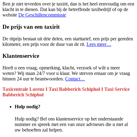
Ben je niet tevreden over je taxirit, dan is het heel eenvoudig om een
klacht in te dienen. Dat kan bij de betreffende taxibedrijf of op de
website
De Geschillencommissie
De prijs van een taxirit
De ritprijs bestaat uit drie delen, een starttarief, een prijs per gereden
kilometer, een prijs voor de duur van de rit.
Lees meer…
Klantenservice
Heeft u een vraag, opmerking, klacht, verzoek of wilt u meer
weten? Wij staan 24/7 voor u klaar. We streven ernaar om je vraag
binnen 24 uur te beantwoorden.
Contact…
Taxicentrale Lorenz I Taxi Babberich Schiphol I Taxi Service
Babberich Schiphol
Hulp nodig?
Hulp nodig? Bel ons klantenservice op het onderstaande
nummer en spreek met een van onze adviseurs die u met al
uw behoeften zal helpen.