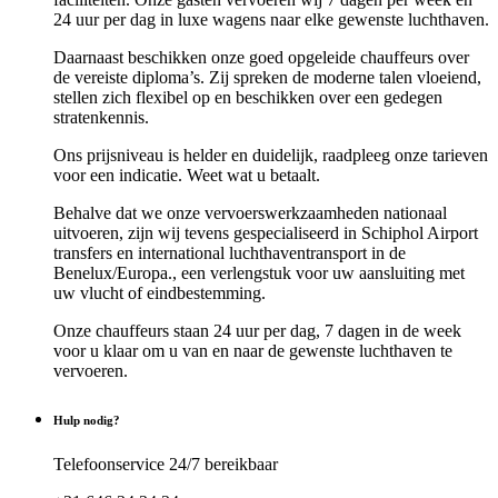
24 uur per dag in luxe wagens naar elke gewenste luchthaven.
Daarnaast beschikken onze goed opgeleide chauffeurs over
de vereiste diploma’s. Zij spreken de moderne talen vloeiend,
stellen zich flexibel op en beschikken over een gedegen
stratenkennis.
Ons prijsniveau is helder en duidelijk, raadpleeg onze tarieven
voor een indicatie. Weet wat u betaalt.
Behalve dat we onze vervoerswerkzaamheden nationaal
uitvoeren, zijn wij tevens gespecialiseerd in Schiphol Airport
transfers en international luchthaventransport in de
Benelux/Europa., een verlengstuk voor uw aansluiting met
uw vlucht of eindbestemming.
Onze chauffeurs staan 24 uur per dag, 7 dagen in de week
voor u klaar om u van en naar de gewenste luchthaven te
vervoeren.
Hulp nodig?
Telefoonservice 24/7 bereikbaar