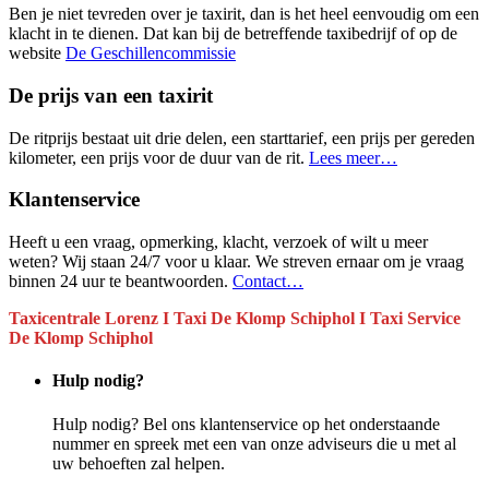
Ben je niet tevreden over je taxirit, dan is het heel eenvoudig om een
klacht in te dienen. Dat kan bij de betreffende taxibedrijf of op de
website
De Geschillencommissie
De prijs van een taxirit
De ritprijs bestaat uit drie delen, een starttarief, een prijs per gereden
kilometer, een prijs voor de duur van de rit.
Lees meer…
Klantenservice
Heeft u een vraag, opmerking, klacht, verzoek of wilt u meer
weten? Wij staan 24/7 voor u klaar. We streven ernaar om je vraag
binnen 24 uur te beantwoorden.
Contact…
Taxicentrale Lorenz I Taxi De Klomp
Schiphol I Taxi Service
De Klomp
Schiphol
Hulp nodig?
Hulp nodig? Bel ons klantenservice op het onderstaande
nummer en spreek met een van onze adviseurs die u met al
uw behoeften zal helpen.