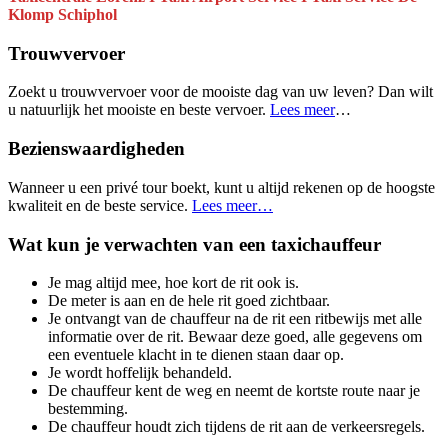
Klomp
Schiphol
Trouwvervoer
Zoekt u trouwvervoer voor de mooiste dag van uw leven? Dan wilt
u natuurlijk het mooiste en beste vervoer.
Lees meer
…
Bezienswaardigheden
Wanneer u een privé tour boekt, kunt u altijd rekenen op de hoogste
kwaliteit en de beste service.
Lees meer…
Wat kun je verwachten van een taxichauffeur
Je mag altijd mee, hoe kort de rit ook is.
De meter is aan en de hele rit goed zichtbaar.
Je ontvangt van de chauffeur na de rit een ritbewijs met alle
informatie over de rit. Bewaar deze goed, alle gegevens om
een eventuele klacht in te dienen staan daar op.
Je wordt hoffelijk behandeld.
De chauffeur kent de weg en neemt de kortste route naar je
bestemming.
De chauffeur houdt zich tijdens de rit aan de verkeersregels.