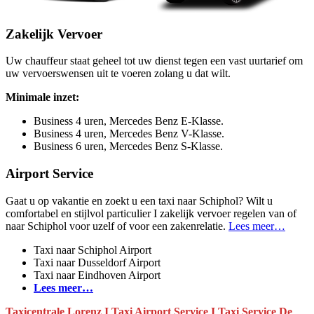
Zakelijk Vervoer
Uw chauffeur staat geheel tot uw dienst tegen een vast uurtarief om
uw vervoerswensen uit te voeren zolang u dat wilt.
Minimale inzet:
Business 4 uren, Mercedes Benz E-Klasse.
Business 4 uren, Mercedes Benz V-Klasse.
Business 6 uren, Mercedes Benz S-Klasse.
Airport Service
Gaat u op vakantie en zoekt u een taxi naar Schiphol? Wilt u
comfortabel en stijlvol particulier I zakelijk vervoer regelen van of
naar Schiphol voor uzelf of voor een zakenrelatie.
Lees meer…
Taxi naar Schiphol Airport
Taxi naar Dusseldorf Airport
Taxi naar Eindhoven Airport
Lees meer…
Taxicentrale Lorenz I Taxi Airport Service I Taxi Service De