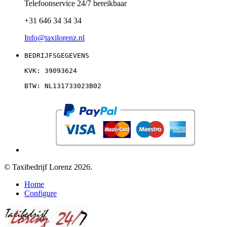
Telefoonservice 24/7 bereikbaar
+31 646 34 34 34
Info@taxilorenz.nl
BEDRIJFSGEGEVENS
KVK: 39093624
BTW: NL131733023B02
© Taxibedrijf Lorenz 2026.
Home
Configure