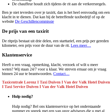
De chauffeur houdt zich tijdens de rit aan de verkeersregels.
Ben je niet tevreden over je taxirit, dan is het heel eenvoudig om een
klacht in te dienen. Dat kan bij de betreffende taxibedrijf of op de
website
De Geschillencommissie
De prijs van een taxirit
De ritprijs bestaat uit drie delen, een starttarief, een prijs per gereden
kilometer, een prijs voor de duur van de rit.
Lees meer…
Klantenservice
Heeft u een vraag, opmerking, klacht, verzoek of wilt u meer
weten? Wij staan 24/7 voor u klaar. We streven ernaar om je vraag
binnen 24 uur te beantwoorden.
Contact…
Taxicentrale Lorenz I Taxi Duiven I Van der Valk Hotel Duiven
I Taxi Service Duiven I Van der Valk Hotel Duiven
Hulp nodig?
Hulp nodig? Bel ons klantenservice op het onderstaande
nummer en spreek met een van onze adviseurs die u met al