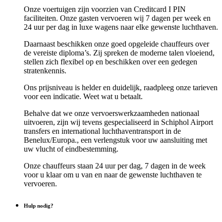
Onze voertuigen zijn voorzien van Creditcard I PIN
faciliteiten. Onze gasten vervoeren wij 7 dagen per week en
24 uur per dag in luxe wagens naar elke gewenste luchthaven.
Daarnaast beschikken onze goed opgeleide chauffeurs over
de vereiste diploma’s. Zij spreken de moderne talen vloeiend,
stellen zich flexibel op en beschikken over een gedegen
stratenkennis.
Ons prijsniveau is helder en duidelijk, raadpleeg onze tarieven
voor een indicatie. Weet wat u betaalt.
Behalve dat we onze vervoerswerkzaamheden nationaal
uitvoeren, zijn wij tevens gespecialiseerd in Schiphol Airport
transfers en international luchthaventransport in de
Benelux/Europa., een verlengstuk voor uw aansluiting met
uw vlucht of eindbestemming.
Onze chauffeurs staan 24 uur per dag, 7 dagen in de week
voor u klaar om u van en naar de gewenste luchthaven te
vervoeren.
Hulp nodig?