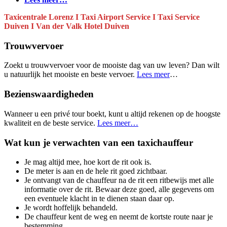
Taxicentrale Lorenz I Taxi Airport Service I Taxi Service
Duiven I Van der Valk Hotel Duiven
Trouwvervoer
Zoekt u trouwvervoer voor de mooiste dag van uw leven? Dan wilt
u natuurlijk het mooiste en beste vervoer.
Lees meer
…
Bezienswaardigheden
Wanneer u een privé tour boekt, kunt u altijd rekenen op de hoogste
kwaliteit en de beste service.
Lees meer…
Wat kun je verwachten van een taxichauffeur
Je mag altijd mee, hoe kort de rit ook is.
De meter is aan en de hele rit goed zichtbaar.
Je ontvangt van de chauffeur na de rit een ritbewijs met alle
informatie over de rit. Bewaar deze goed, alle gegevens om
een eventuele klacht in te dienen staan daar op.
Je wordt hoffelijk behandeld.
De chauffeur kent de weg en neemt de kortste route naar je
bestemming.