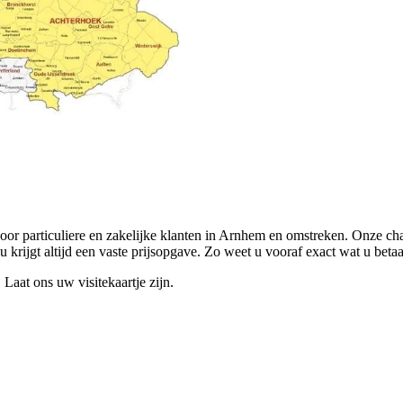
voor particuliere en zakelijke klanten in Arnhem en omstreken. Onze ch
krijgt altijd een vaste prijsopgave. Zo weet u vooraf exact wat u betaa
 Laat ons uw visitekaartje zijn.