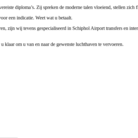
reiste diploma’s. Zij spreken de moderne talen vloeiend, stellen zich 
voor een indicatie. Weet wat u betaalt.
 zijn wij tevens gespecialiseerd in Schiphol Airport transfers en inte
 u klaar om u van en naar de gewenste luchthaven te vervoeren.