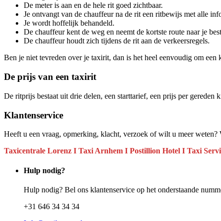
De meter is aan en de hele rit goed zichtbaar.
Je ontvangt van de chauffeur na de rit een ritbewijs met alle in
Je wordt hoffelijk behandeld.
De chauffeur kent de weg en neemt de kortste route naar je be
De chauffeur houdt zich tijdens de rit aan de verkeersregels.
Ben je niet tevreden over je taxirit, dan is het heel eenvoudig om een 
De prijs van een taxirit
De ritprijs bestaat uit drie delen, een starttarief, een prijs per gereden
Klantenservice
Heeft u een vraag, opmerking, klacht, verzoek of wilt u meer weten? 
Taxicentrale Lorenz I Taxi Arnhem I Postillion Hotel I Taxi Serv
Hulp nodig?
Hulp nodig? Bel ons klantenservice op het onderstaande nummer
+31 646 34 34 34