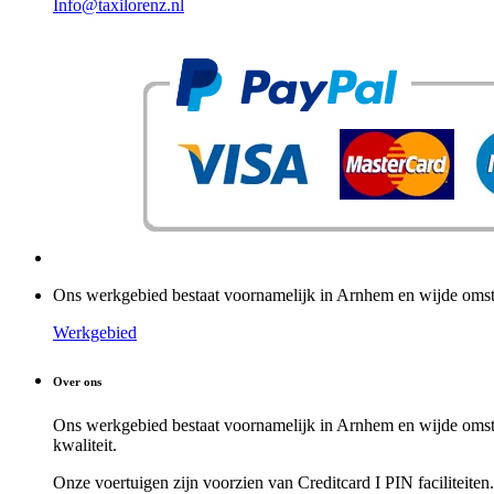
Info@taxilorenz.nl
Ons werkgebied bestaat voornamelijk in Arnhem en wijde omst
Werkgebied
Over ons
Ons werkgebied bestaat voornamelijk in Arnhem en wijde omstr
kwaliteit.
Onze voertuigen zijn voorzien van Creditcard I PIN faciliteit