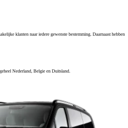
 zakelijke klanten naar iedere gewenste bestemming. Daarnaast hebben
eheel Nederland, Belgie en Duitsland.