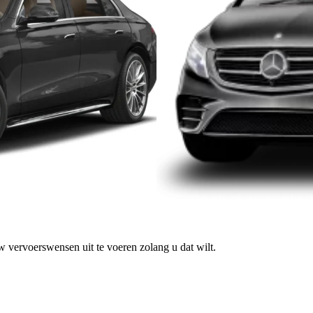
w vervoerswensen uit te voeren zolang u dat wilt.