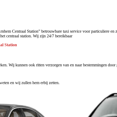
rnhem Centraal Station” betrouwbare taxi service voor particuliere en
 centraal station. Wij zijn 24/7 bereikbaar
al Station
en. Wij kunnen ook ritten verzorgen van en naar bestemmingen door g
 weten en wij zullen hem erbij zetten.