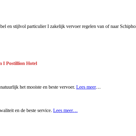
el en stijlvol particulier I zakelijk vervoer regelen van of naar Schipho
 I Postillion Hotel
atuurlijk het mooiste en beste vervoer.
Lees meer
…
aliteit en de beste service.
Lees meer…