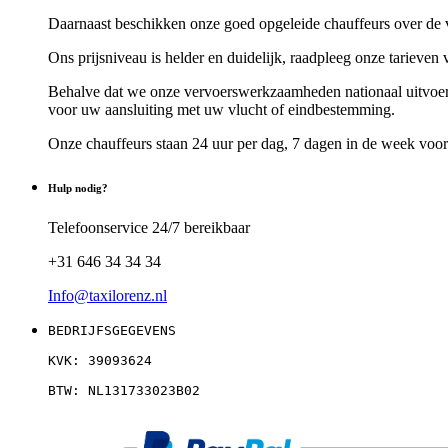
Daarnaast beschikken onze goed opgeleide chauffeurs over de ve
Ons prijsniveau is helder en duidelijk, raadpleeg onze tarieven 
Behalve dat we onze vervoerswerkzaamheden nationaal uitvoeren,
voor uw aansluiting met uw vlucht of eindbestemming.
Onze chauffeurs staan 24 uur per dag, 7 dagen in de week voor
Hulp nodig?
Telefoonservice 24/7 bereikbaar
+31 646 34 34 34
Info@taxilorenz.nl
BEDRIJFSGEGEVENS
KVK: 39093624
BTW: NL131733023B02