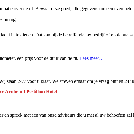
formatie over de rit. Bewaar deze goed, alle gegevens om een eventuele k
stemming.
klacht in te dienen. Dat kan bij de betreffende taxibedrijf of op de webs
 kilometer, een prijs voor de duur van de rit.
Lees meer…
Wij staan 24/7 voor u klaar. We streven ernaar om je vraag binnen 24 
ice Arnhem I Postillion Hotel
 en spreek met een van onze adviseurs die u met al uw behoeften zal 