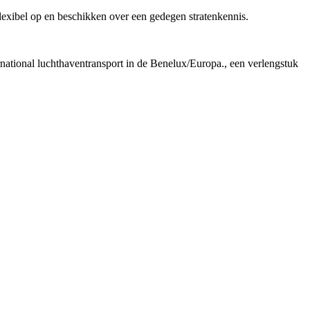
flexibel op en beschikken over een gedegen stratenkennis.
rnational luchthaventransport in de Benelux/Europa., een verlengstuk